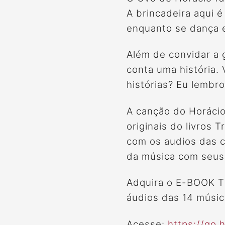
A brincadeira aqui 
enquanto se dança e
Além de convidar a 
conta uma história.
histórias? Eu lembro
A canção do Horácio
originais do livros 
com os audios das c
da música com seus 
Adquira o E-BOOK 
áudios das 14 músic
Acesse:
https://go