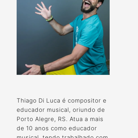
Thiago Di Luca é compositor e
educador musical, oriundo de
Porto Alegre, RS. Atua a mais
de 10 anos como educador
musical, tendo trabalhado com