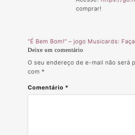
comprar!
“É Bem Bom!” – jogo Musicards: Faç
Deixe um comentário
O seu endereço de e-mail não será p
com
*
Comentário
*