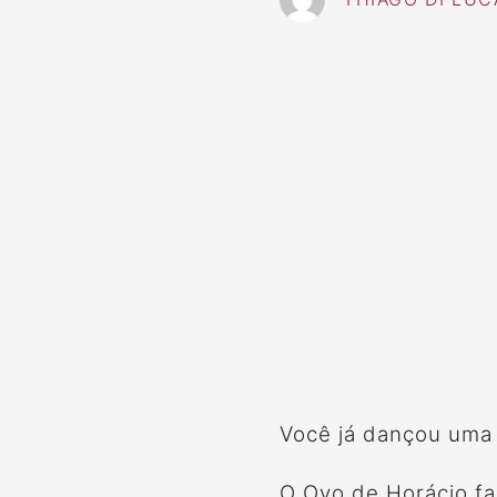
Você já dançou uma 
O Ovo de Horácio fa