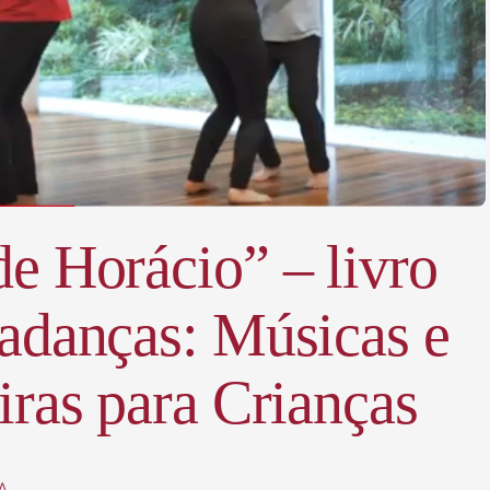
e Horácio” – livro
adanças: Músicas e
iras para Crianças
A