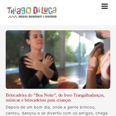
Skip
Men
to
content
Brincadeira do “Boa Noite”, do livro Trangalhadanças,
músicas e brincadeiras para crianças
Depois de um bom dia, onde a gente brincou,
cantou, dançou e se divertiu com os amigos, chega