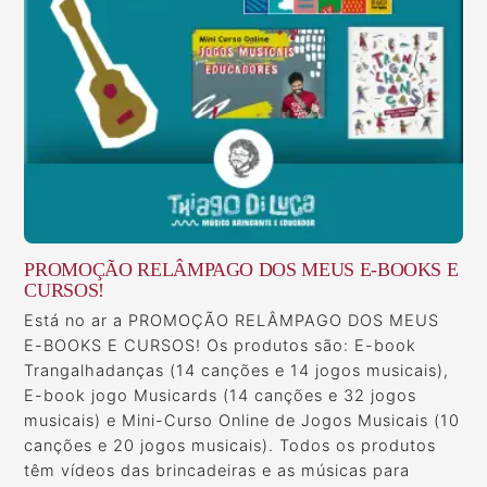
PROMOÇÃO RELÂMPAGO DOS MEUS E-BOOKS E
CURSOS!
Está no ar a PROMOÇÃO RELÂMPAGO DOS MEUS
E-BOOKS E CURSOS! Os produtos são: E-book
Trangalhadanças (14 canções e 14 jogos musicais),
E-book jogo Musicards (14 canções e 32 jogos
musicais) e Mini-Curso Online de Jogos Musicais (10
canções e 20 jogos musicais). Todos os produtos
têm vídeos das brincadeiras e as músicas para