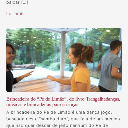
baixar […]
Ler mais
Brincadeira do “Pé de Limão”, do livro Trangalhadanças,
músicas e brincadeiras para crianças
A brincadeira do Pé de Limão é uma dança jogo,
baseada neste “samba duro”, que fala de um menino
que não quer descer de jeito nenhum do Pé de