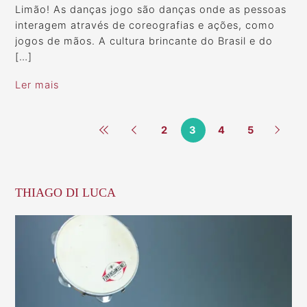
Limão! As danças jogo são danças onde as pessoas
interagem através de coreografias e ações, como
jogos de mãos. A cultura brincante do Brasil e do
[…]
Ler mais
2
3
4
5
THIAGO DI LUCA