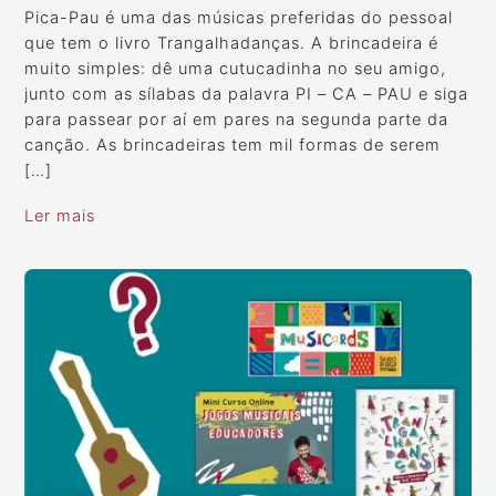
Pica-Pau é uma das músicas preferidas do pessoal
que tem o livro Trangalhadanças. A brincadeira é
muito simples: dê uma cutucadinha no seu amigo,
junto com as sílabas da palavra PI – CA – PAU e siga
para passear por aí em pares na segunda parte da
canção. As brincadeiras tem mil formas de serem
[…]
Ler mais