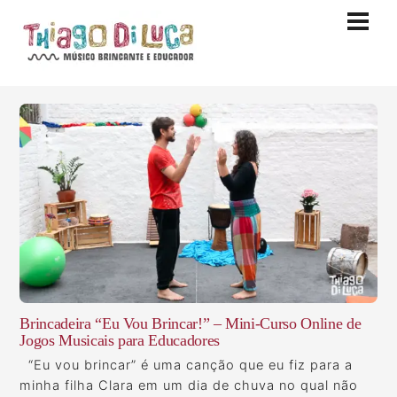
Skip
Men
to
content
Brincadeira “Eu Vou Brincar!” – Mini-Curso Online de
Jogos Musicais para Educadores
“Eu vou brincar” é uma canção que eu fiz para a
minha filha Clara em um dia de chuva no qual não