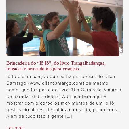
Brincadeira do “Iô Iô”, do livro Trangalhadanças,
músicas e brincadeiras para crianças
Iô Iô é uma canção que eu fiz pra poesia do Dilan
Camargo (www.dilancamargo.com) de mesmo
nome, que faz parte do livro “Um Caramelo Amarelo
Camarada” (Ed. Edelbra) A brincadeira aqui é
mostrar com o corpo os movimentos de um Iô Iô:
gestos circulares, de subida e descida, pendulares…
Além de tudo isso a gente […]
Ler mais