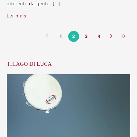
diferente da gente, […]
Ler mais
1
2
3
4
THIAGO DI LUCA