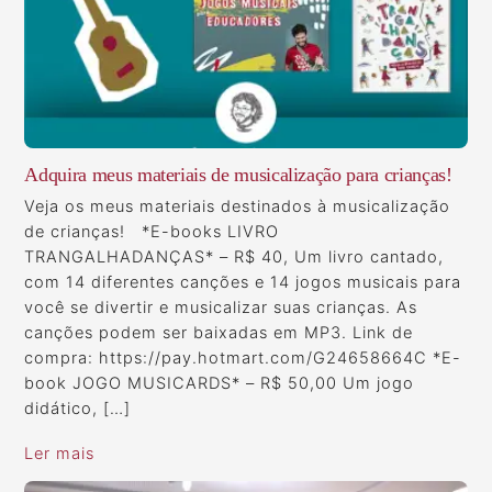
Adquira meus materiais de musicalização para crianças!
Veja os meus materiais destinados à musicalização
de crianças! *E-books LIVRO
TRANGALHADANÇAS* – R$ 40, Um livro cantado,
com 14 diferentes canções e 14 jogos musicais para
você se divertir e musicalizar suas crianças. As
canções podem ser baixadas em MP3. Link de
compra: https://pay.hotmart.com/G24658664C *E-
book JOGO MUSICARDS* – R$ 50,00 Um jogo
didático, […]
Ler mais