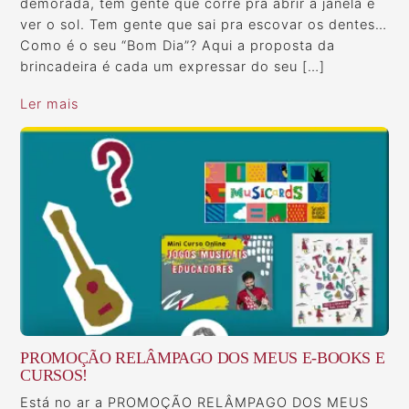
demorada, tem gente que corre pra abrir a janela e
ver o sol. Tem gente que sai pra escovar os dentes…
Como é o seu “Bom Dia”? Aqui a proposta da
brincadeira é cada um expressar do seu […]
Ler mais
PROMOÇÃO RELÂMPAGO DOS MEUS E-BOOKS E
CURSOS!
Está no ar a PROMOÇÃO RELÂMPAGO DOS MEUS