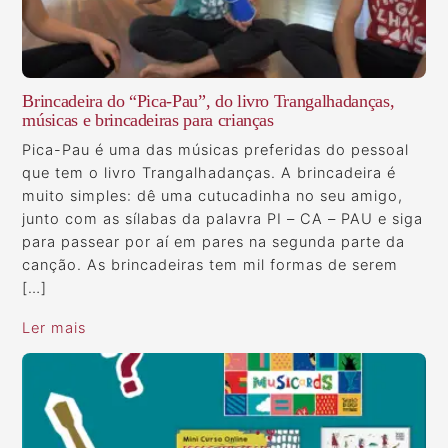
Brincadeira do “Pica-Pau”, do livro Trangalhadanças,
músicas e brincadeiras para crianças
Pica-Pau é uma das músicas preferidas do pessoal
que tem o livro Trangalhadanças. A brincadeira é
muito simples: dê uma cutucadinha no seu amigo,
junto com as sílabas da palavra PI – CA – PAU e siga
para passear por aí em pares na segunda parte da
canção. As brincadeiras tem mil formas de serem
[…]
Ler mais