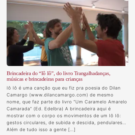
Brincadeira do “Iô Iô”, do livro Trangalhadanças,
músicas e brincadeiras para crianças
Iô Iô é uma canção que eu fiz pra poesia do Dilan
Camargo (www.dilancamargo.com) de mesmo
nome, que faz parte do livro “Um Caramelo Amarelo
Camarada” (Ed. Edelbra) A brincadeira aqui é
mostrar com o corpo os movimentos de um Iô Iô:
gestos circulares, de subida e descida, pendulares…
Além de tudo isso a gente […]