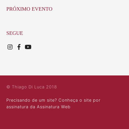
PRÓXIMO EVENTO
SEGUE
© Thiago Di Luca 2018
Precisando de um site? Conheça o site por
assinatura da Assinatura Web