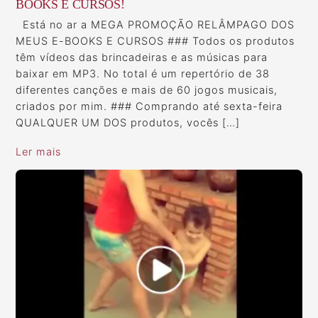
BOOKS E CURSOS!
Está no ar a MEGA PROMOÇÃO RELÂMPAGO DOS
MEUS E-BOOKS E CURSOS ### Todos os produtos
têm vídeos das brincadeiras e as músicas para
baixar em MP3. No total é um repertório de 38
diferentes canções e mais de 60 jogos musicais,
criados por mim. ### Comprando até sexta-feira
QUALQUER UM DOS produtos, vocês […]
Ler mais