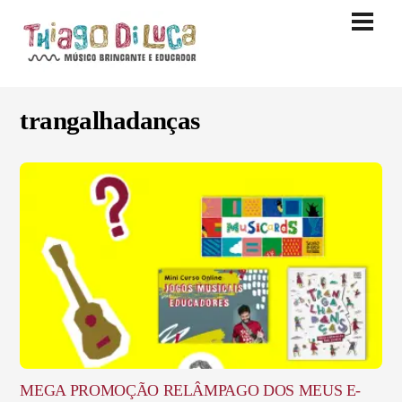
Skip
Men
to
content
trangalhadanças
MEGA PROMOÇÃO RELÂMPAGO DOS MEUS E-