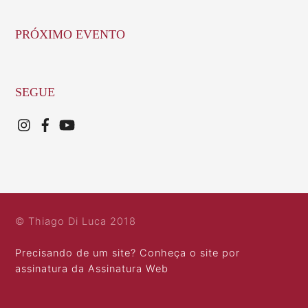
PRÓXIMO EVENTO
SEGUE
© Thiago Di Luca 2018
Precisando de um site? Conheça o site por
assinatura da Assinatura Web