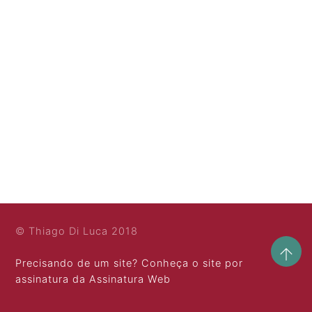
© Thiago Di Luca 2018
Precisando de um site? Conheça o site por
assinatura da Assinatura Web