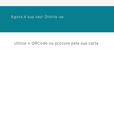
Agora é sua vez! Divirta-se.
Utilize o QRCode ou procure pela sua carta.